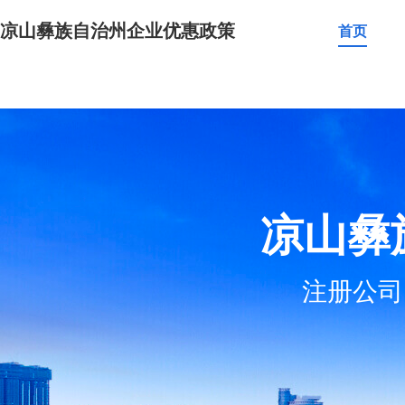
凉山彝族自治州企业优惠政策
首页
凉山彝
注册公司