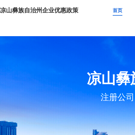
凉山彝族自治州企业优惠政策
首页
凉山彝
注册公司