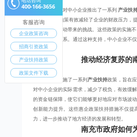
电话咨询
400-166-3656
南充市政府针对中小企业推出了一系列
产业扶
和
产业优惠
施策有效减轻了企业的财政压力，
客服咨询
以应对市场波动带来的挑战。这些政策的实施
企业政策咨询
互补的生态体系。通过这种支持，中小企业不
招商引资政策
力。
推动经济复苏的
产业扶持政策
政策文件下载
南充市政府实施了一系列
产业扶持
政策，旨在
对中小企业的实际需求，减少了税负，有效缓
的资金链保障，使它们能够更好地应对市场波
创新能力提升。这些惠企政策扶持措施不仅提
力，进一步推动了地方经济的发展和转型。
南充市政府如何