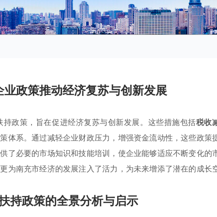
企业政策推动经济复苏与创新发展
扶持政策，旨在促进经济复苏与创新发展。这些措施包括
税收
政策体系。通过减轻企业财政压力，增强资金流动性，这些政策
提供了必要的市场知识和技能培训，使企业能够适应不断变化的
，更为南充市经济的发展注入了活力，为未来增添了潜在的成长
扶持政策的全景分析与启示