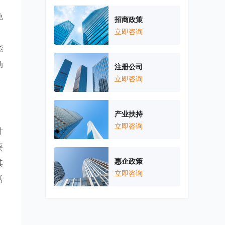
免
招商政策
，
立即咨询
能
动
注册公司
立即咨询
产业扶持
立即咨询
针
要
惠企政策
其
立即咨询
活