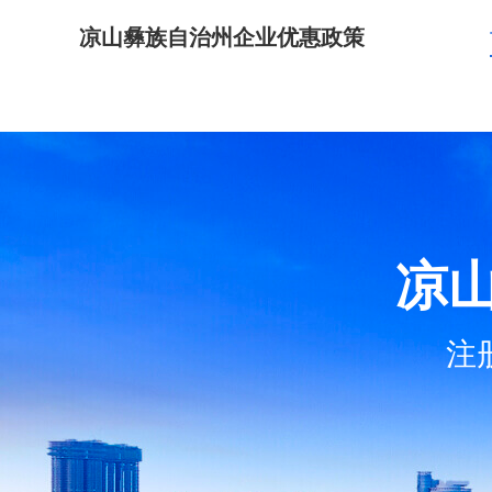
凉山彝族自治州企业优惠政策
凉
注