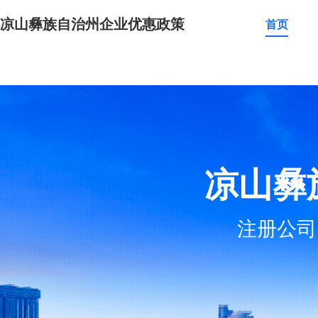
凉山彝族自治州企业优惠政策
首页
凉山彝
注册公司