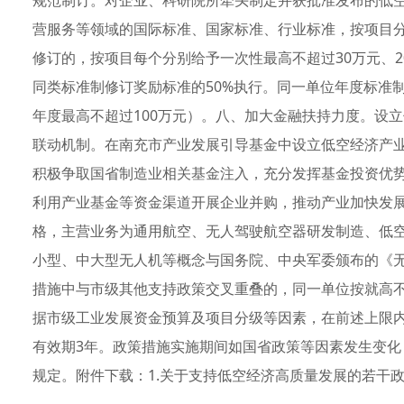
规范制订。对企业、科研院所牵头制定并获批准发布的低
营服务等领域的国际标准、国家标准、行业标准，按项目
修订的，按项目每个分别给予一次性最高不超过30万元、2
同类标准制修订奖励标准的50%执行。同一单位年度标准
年度最高不超过100万元）。八、加大金融扶持力度。设
联动机制。在南充市产业发展引导基金中设立低空经济产
积极争取国省制造业相关基金注入，充分发挥基金投资优
利用产业基金等资金渠道开展企业并购，推动产业加快发
格，主营业务为通用航空、无人驾驶航空器研发制造、低
小型、中大型无人机等概念与国务院、中央军委颁布的《
措施中与市级其他支持政策交叉重叠的，同一单位按就高
据市级工业发展资金预算及项目分级等因素，在前述上限内经
有效期3年。政策措施实施期间如国省政策等因素发生变
规定。附件下载：1.关于支持低空经济高质量发展的若干政策