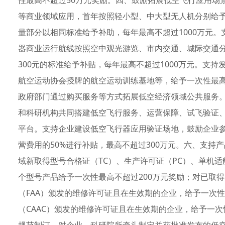
性最高不超过50万元奖励。四、鼓励拓展低空飞行应用场
等商业领域应用，首年按照轻小型、中大型无人机分别给予
量部分以相同标准给予补助，每年最高不超过1000万元。
器商业运行航线按照空中观光游览、市内交通、城际交通分类
300元的标准给予补贴，每年最高不超过1000万元。支
航空运动协会授牌的航空运动训练基地等，给予一次性最高
政府部门通过购买服务等方式拓展低空经济领域公共服务
和科研机构共同搭建低空飞行服务、运营保障、试飞验证
平台。支持企业建设低空飞行器应用验证场地，鼓励企业
营费用的50%进行补贴，最高不超过300万元。六、支
域新取得型号合格证（TC）、生产许可证（PC）、单机
个型号产品给予一次性最高不超过200万元奖励；对已取得
（FAA）颁发的维修许可证且在生效期的企业，给予一次
（CAAC）颁发的维修许可证且在生效期的企业，给予一