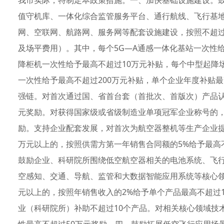
我市实际，特制定本政策措施。一、加快基础设施建设。
值守机库、一体化综合监管服务平台、通行航线、飞行基
网、空联网、航路网、服务网等配套设施建设，按照不超过
及场平费用）。其中，每个5G—A通感一体化基站一次性
降柜机一次性给予最高不超过10万元补贴，每个中型起降场
一次性给予最高不超过200万元补贴，单个企业年度补贴最
强链。对首次通过国、省首台套（首批次、首版次）产品认
元奖励。对获得国家级或省级制造业单项冠军企业称号的，分
励。支持企业配套发展，对首次为航空器整机等生产企业提
万元以上的，按照供需方第一年销售合同额的5%给予最高
鼓励企业、科研院所围绕低空航空器相关的电池系统、飞
空感知、交通、导航、监管和大数据智能应用系统等核心领
元以上的，按照年销售收入的2%给予单个产品最高不超过
业（科研院所）补助不超过10个产品。对相关核心领域技