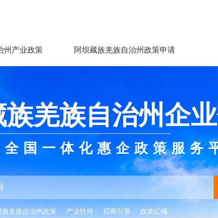
治州产业政策
阿坝藏族羌族自治州政策申请
藏族羌族自治州企业
全国一体化惠企政策服务
藏族羌族自治州政策
产业扶持
招商引资
政策汇编